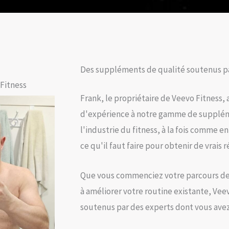
Des suppléments de qualité soutenus p
Fitness
Frank, le propriétaire de Veevo Fitness,
d'expérience à notre gamme de suppléme
l'industrie du fitness, à la fois comme 
ce qu'il faut faire pour obtenir de vrais r
Que vous commenciez votre parcours de
à améliorer votre routine existante, Vee
soutenus par des experts dont vous avez