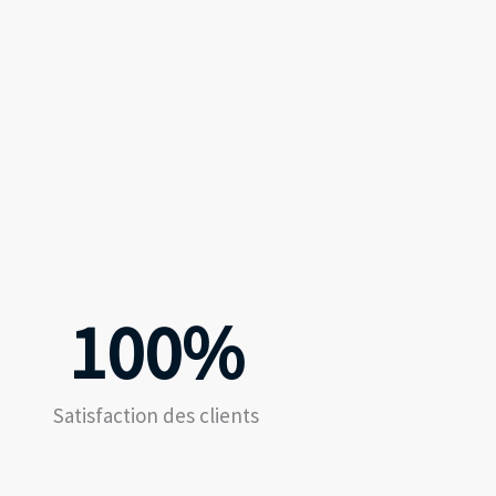
100
%
Satisfaction des clients