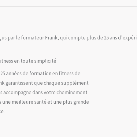
us par le formateur Frank, qui compte plus de 25 ans d'expéri
fitness en toute simplicité
 25 années de formation en fitness de
nk garantissent que chaque supplément
s accompagne dans votre cheminement
s une meilleure santé et une plus grande
ce.