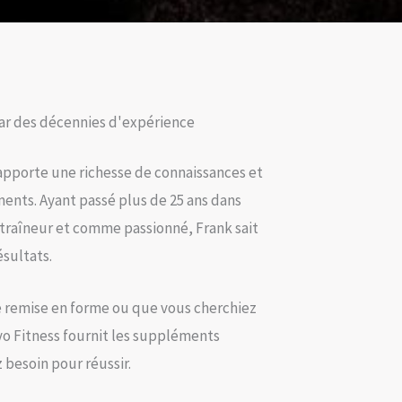
ar des décennies d'expérience
 apporte une richesse de connaissances et
nts. Ayant passé plus de 25 ans dans
entraîneur et comme passionné, Frank sait
ésultats.
 remise en forme ou que vous cherchiez
vo Fitness fournit les suppléments
 besoin pour réussir.