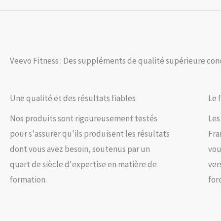
Veevo Fitness : Des suppléments de qualité supérieure conç
Une qualité et des résultats fiables
Le 
Nos produits sont rigoureusement testés
Les
pour s'assurer qu'ils produisent les résultats
Fra
dont vous avez besoin, soutenus par un
vou
quart de siècle d'expertise en matière de
ver
formation.
for